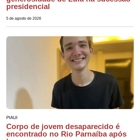
presidencial
5 de agosto de 2026
PIAUI
Corpo de jovem desaparecido é
encontrado no Rio Parnaíba após