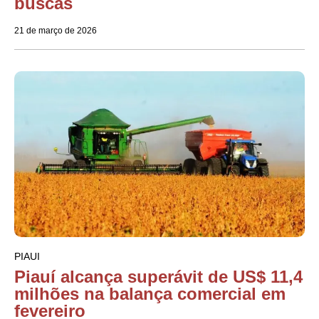
buscas
21 de março de 2026
PIAUI
Piauí alcança superávit de US$ 11,4
milhões na balança comercial em
fevereiro