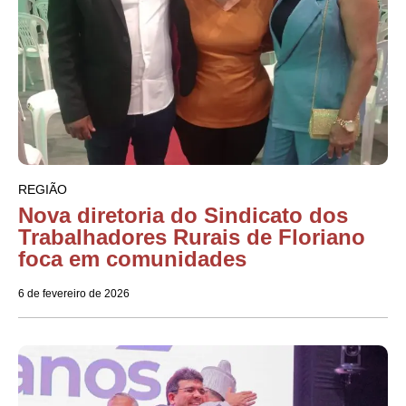
REGIÃO
Nova diretoria do Sindicato dos
Trabalhadores Rurais de Floriano
foca em comunidades
6 de fevereiro de 2026