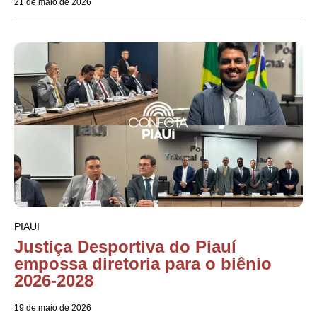
21 de maio de 2026
PIAUI
Justiça Desportiva do Piauí
empossa diretoria para o biênio
2026-2028
19 de maio de 2026