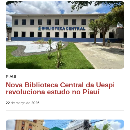
PIAUI
Nova Biblioteca Central da Uespi
revoluciona estudo no Piauí
22 de março de 2026