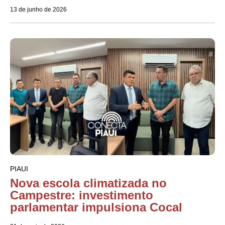
13 de junho de 2026
PIAUI
Nova escola climatizada no
Campestre: investimento
parlamentar impulsiona Cocal