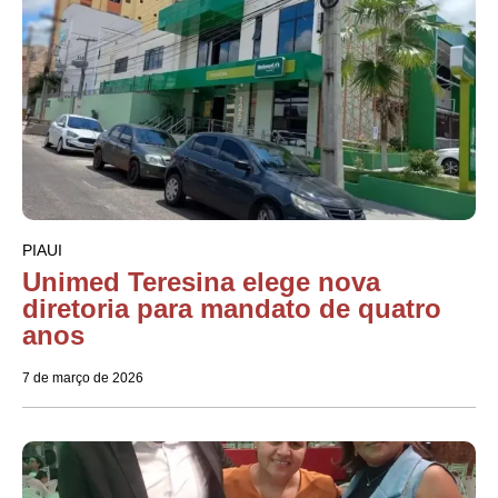
PIAUI
Unimed Teresina elege nova
diretoria para mandato de quatro
anos
7 de março de 2026