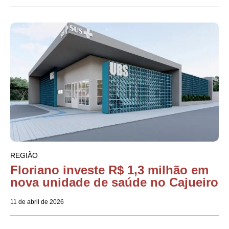
REGIÃO
Floriano investe R$ 1,3 milhão em
nova unidade de saúde no Cajueiro
11 de abril de 2026