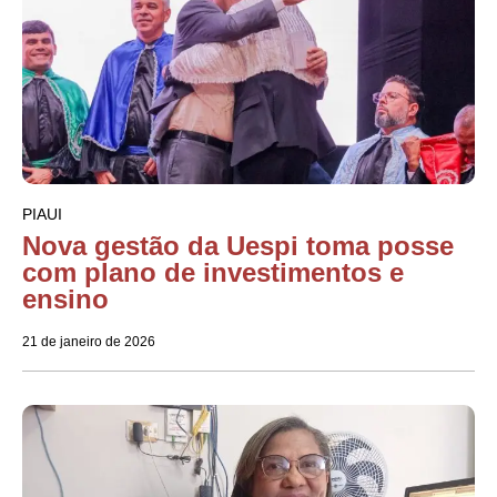
PIAUI
Nova gestão da Uespi toma posse
com plano de investimentos e
ensino
21 de janeiro de 2026