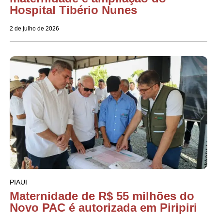
Hospital Tibério Nunes
2 de julho de 2026
PIAUI
Maternidade de R$ 55 milhões do
Novo PAC é autorizada em Piripiri