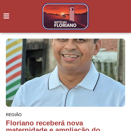
REGIÃO
Floriano receberá nova
maternidade e ampliação do