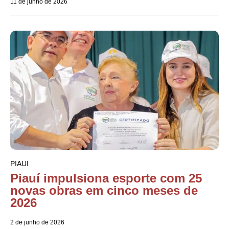
11 de junho de 2026
PIAUI
Piauí impulsiona esporte com 25
novas obras em cinco meses de
2026
2 de junho de 2026