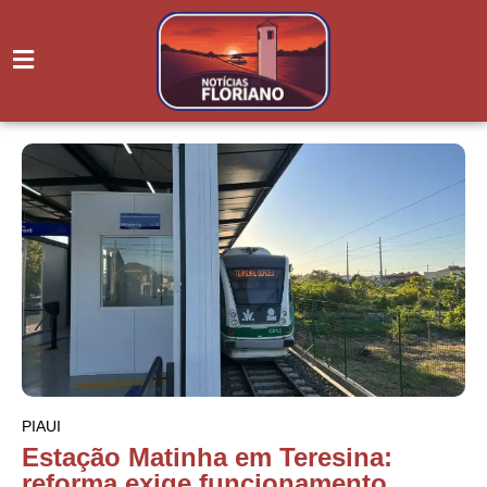
PIAUI
Estação Matinha em Teresina:
reforma exige funcionamento