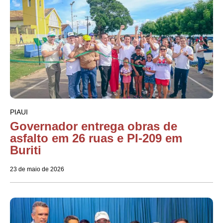
PIAUI
Governador entrega obras de
asfalto em 26 ruas e PI-209 em
Buriti
23 de maio de 2026