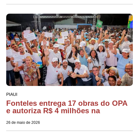
PIAUI
Fonteles entrega 17 obras do OPA
e autoriza R$ 4 milhões na
26 de maio de 2026