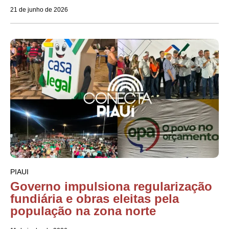
21 de junho de 2026
PIAUI
Governo impulsiona regularização
fundiária e obras eleitas pela
população na zona norte