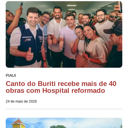
PIAUI
Canto do Buriti recebe mais de 40
obras com Hospital reformado
24 de maio de 2026