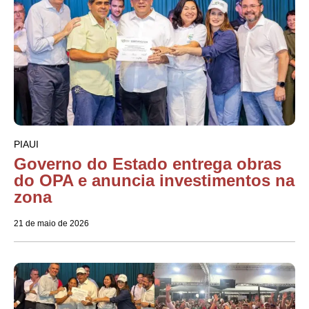
PIAUI
Governo do Estado entrega obras
do OPA e anuncia investimentos na
zona
21 de maio de 2026