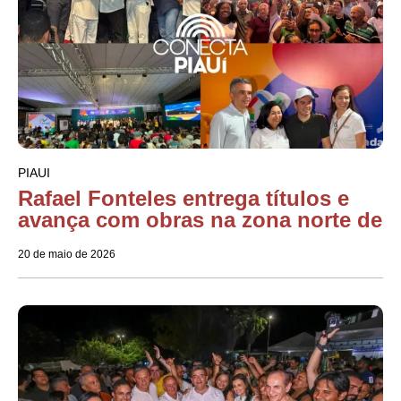
PIAUI
Rafael Fonteles entrega títulos e
avança com obras na zona norte de
20 de maio de 2026