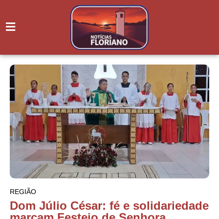
REGIÃO
Dom Júlio César: fé e solidariedade
marcam Festejo de Senhora