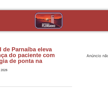
l de Parnaíba eleva
ça do paciente com
Anúncio nã
gia de ponta na
e 2026