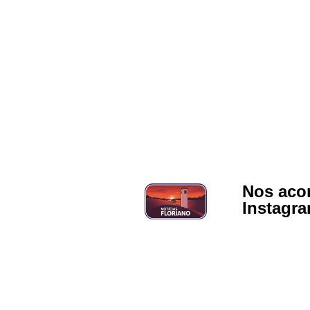
Nos aco
Instagr