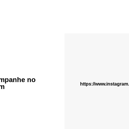
mpanhe no
https://www.instagra
am