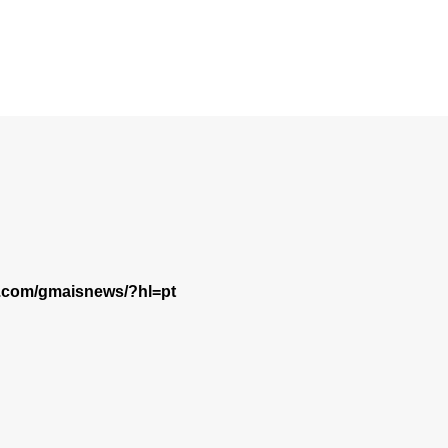
m.com/gmaisnews/?hl=pt