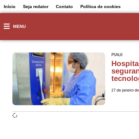
Início
Seja redator
Contato
Política de cookies
MENU
PIAUI
Hospita
seguran
tecnolo
27 de janeiro d